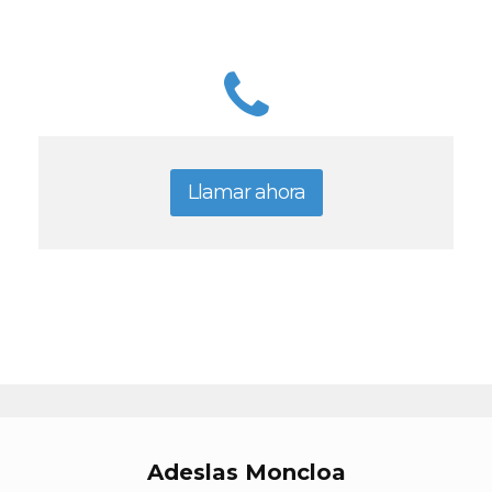
Llamar ahora
Adeslas Moncloa