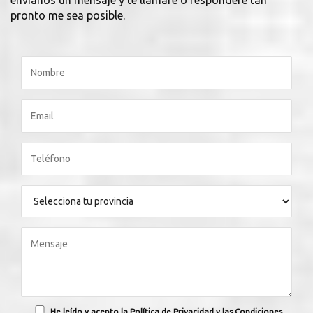
envíanos un mensaje y te llamaré o responderé tan
pronto me sea posible.
He leído y acepto la Política de Privacidad y las Condiciones