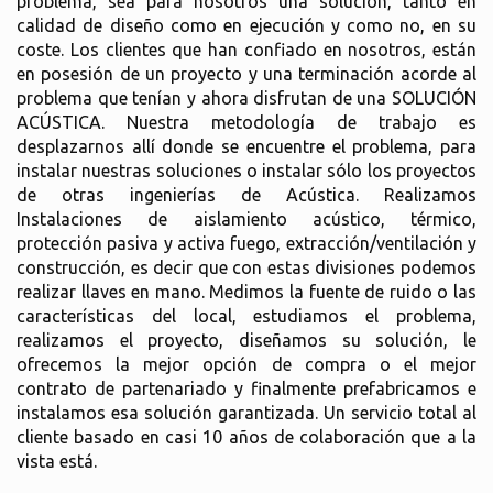
problema, sea para nosotros una solución, tanto en
calidad de diseño como en ejecución y como no, en su
coste. Los clientes que han confiado en nosotros, están
en posesión de un proyecto y una terminación acorde al
problema que tenían y ahora disfrutan de una SOLUCIÓN
ACÚSTICA. Nuestra metodología de trabajo es
desplazarnos allí donde se encuentre el problema, para
instalar nuestras soluciones o instalar sólo los proyectos
de otras ingenierías de Acústica. Realizamos
Instalaciones de aislamiento acústico, térmico,
protección pasiva y activa fuego, extracción/ventilación y
construcción, es decir que con estas divisiones podemos
realizar llaves en mano. Medimos la fuente de ruido o las
características del local, estudiamos el problema,
realizamos el proyecto, diseñamos su solución, le
ofrecemos la mejor opción de compra o el mejor
contrato de partenariado y finalmente prefabricamos e
instalamos esa solución garantizada. Un servicio total al
cliente basado en casi 10 años de colaboración que a la
vista está.