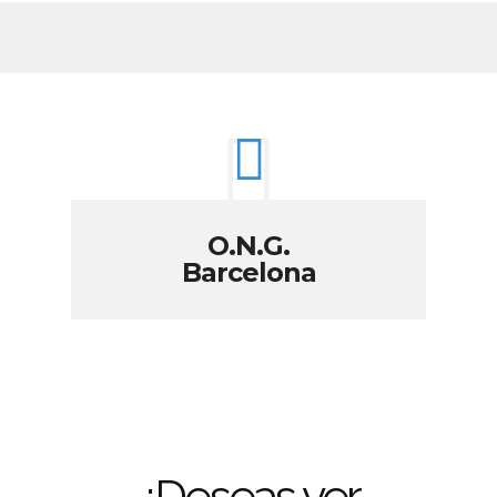
O.N.G.
Barcelona
¿Deseas ver