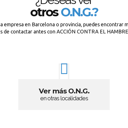
otros
O.N.G.?
ra empresa en Barcelona o provincia, puedes encontrar m
des de contactar antes con ACCIÓN CONTRA EL HAMB
Ver más O.N.G.
en otras localidades