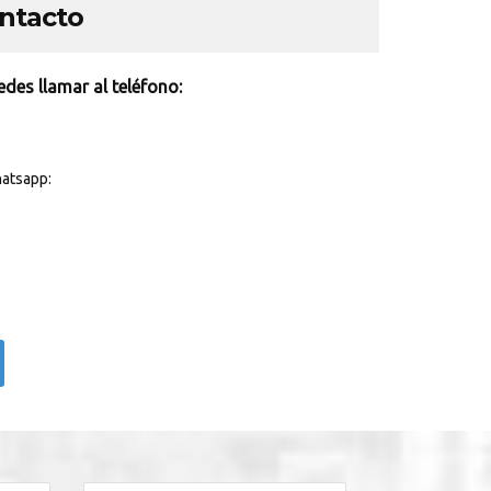
ontacto
des llamar al teléfono:
atsapp: