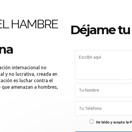
EL HAMBRE
Déjame tu
ona
ión internacional no
al y no lucrativa, creada en
ación es luchar contra el
gro que amenazan a hombres,
He leído y acepto la P