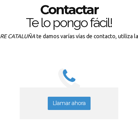
Contactar
Te lo pongo fácil!
RE CATALUÑA
te damos varías vías de contacto, utiliza l
Llamar ahora