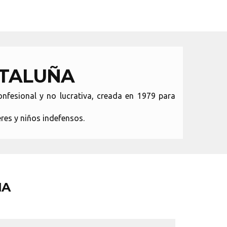
ATALUÑA
fesional y no lucrativa, creada en 1979 para
res y niños indefensos.
ÑA