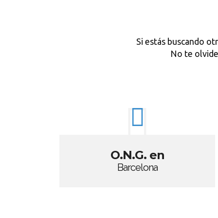
Si estás buscando ot
No te olvi
O.N.G. en
Barcelona