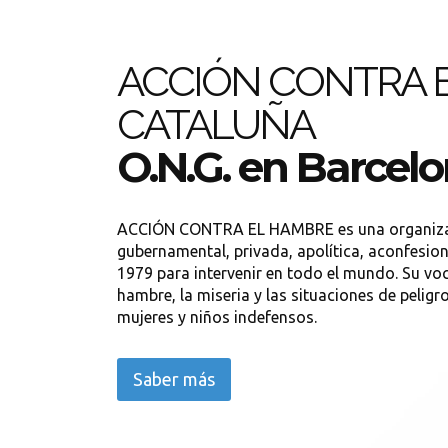
ACCIÓN CONTRA 
CATALUÑA
O.N.G. en Barcel
ACCIÓN CONTRA EL HAMBRE es una organizac
gubernamental, privada, apolítica, aconfesion
1979 para intervenir en todo el mundo. Su voc
hambre, la miseria y las situaciones de peli
mujeres y niños indefensos.
Saber más