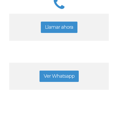
Llamar ahora
Ver Whatsapp