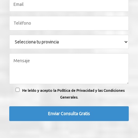
He leído y acepto la Política de Privacidad y las Condiciones
Generales.