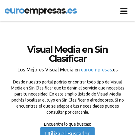
euro
empresas
.es
Toggl
navig
Visual Media en Sin
Clasificar
Los Mejores Visual Media en
euroempresas
.es
Desde nuestro portal podrás encontrar todo tipo de Visual
Media en Sin Clasificar que te darán el servicio que necesitas
para tu necesidad. En este amplio listado de Visual Media
podrás localizar el tuyo en Sin Clasificar o alrededores. Si no
encuentras el que se adapta a tus necesidades puedes
consultar por cercanía.
Encuentra lo que buscas:
Utiliza el Buscador