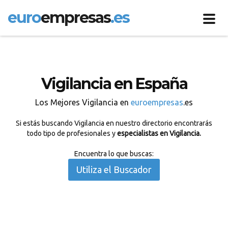
euro
empresas
.es
Toggl
navig
Vigilancia en España
Los Mejores Vigilancia en
euroempresas
.es
Si estás buscando Vigilancia en nuestro directorio encontrarás
todo tipo de profesionales y
especialistas en Vigilancia.
Encuentra lo que buscas:
Utiliza el Buscador