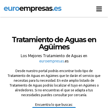
euro
empresas
.es
Toggl
navig
Tratamiento de Aguas en
Agüimes
Los Mejores Tratamiento de Aguas en
euroempresas
.es
Desde nuestro portal podrás encontrar todo tipo de
Tratamiento de Aguas en Agüimes que te darán el servicio que
necesitas para tu necesidad. En este amplio listado de
Tratamiento de Aguas podrás localizar el tuyo en Agüimes o
alrededores. Si no encuentras el que se adapta a tus
necesidades puedes consultar por cercanía.
Encuentra lo que buscas: