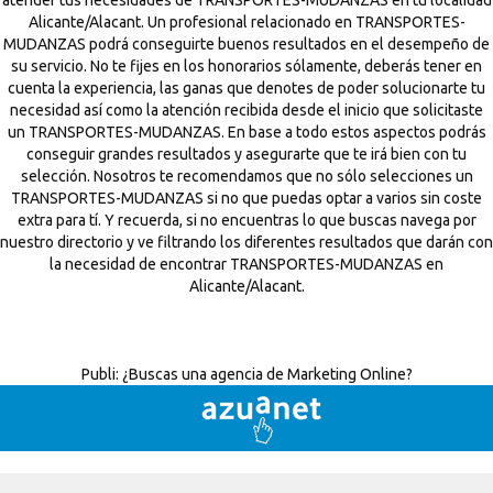
atender tus necesidades de TRANSPORTES-MUDANZAS en tu localidad
Alicante/Alacant. Un profesional relacionado en TRANSPORTES-
MUDANZAS podrá conseguirte buenos resultados en el desempeño de
su servicio. No te fijes en los honorarios sólamente, deberás tener en
cuenta la experiencia, las ganas que denotes de poder solucionarte tu
necesidad así como la atención recibida desde el inicio que solicitaste
un TRANSPORTES-MUDANZAS. En base a todo estos aspectos podrás
conseguir grandes resultados y asegurarte que te irá bien con tu
selección. Nosotros te recomendamos que no sólo selecciones un
TRANSPORTES-MUDANZAS si no que puedas optar a varios sin coste
extra para tí. Y recuerda, si no encuentras lo que buscas navega por
nuestro directorio y ve filtrando los diferentes resultados que darán con
la necesidad de encontrar TRANSPORTES-MUDANZAS en
Alicante/Alacant.
Publi:
¿Buscas una agencia de Marketing Online?