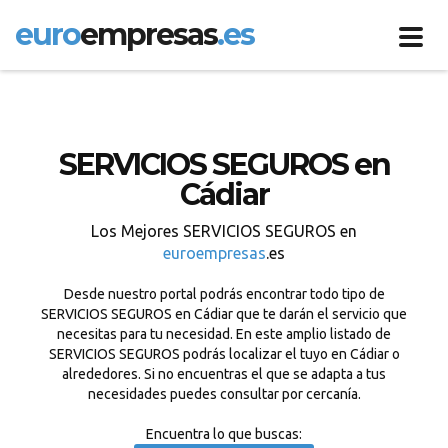
euro
empresas
.es
Toggl
navig
SERVICIOS SEGUROS en
Cádiar
Los Mejores SERVICIOS SEGUROS en
euroempresas
.es
Desde nuestro portal podrás encontrar todo tipo de
SERVICIOS SEGUROS en Cádiar que te darán el servicio que
necesitas para tu necesidad. En este amplio listado de
SERVICIOS SEGUROS podrás localizar el tuyo en Cádiar o
alrededores. Si no encuentras el que se adapta a tus
necesidades puedes consultar por cercanía.
Encuentra lo que buscas: