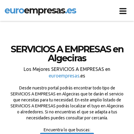
euro
empresas
.es
Toggl
navig
SERVICIOS A EMPRESAS en
Algeciras
Los Mejores SERVICIOS A EMPRESAS en
euroempresas
.es
Desde nuestro portal podrás encontrar todo tipo de
SERVICIOS A EMPRESAS en Algeciras que te darán el servicio
que necesitas para tu necesidad. En este amplio listado de
SERVICIOS A EMPRESAS podrás localizar el tuyo en Algeciras
o alrededores. Si no encuentras el que se adapta a tus
necesidades puedes consultar por cercanía.
Encuentra lo que buscas: