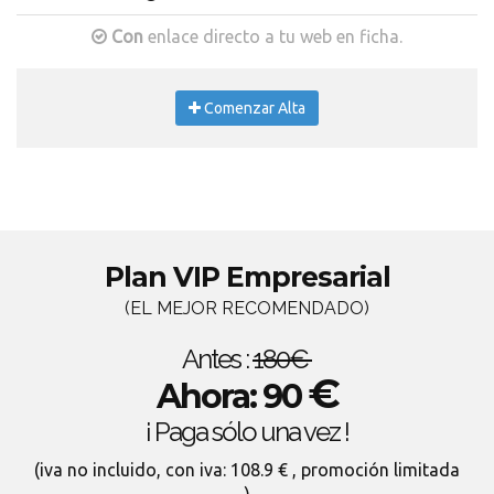
Con
enlace directo a tu web en ficha.
Comenzar Alta
Plan VIP Empresarial
(EL MEJOR RECOMENDADO)
Antes :
180€
€
Ahora: 90
¡ Paga sólo una vez !
(iva no incluido, con iva: 108.9 € , promoción limitada