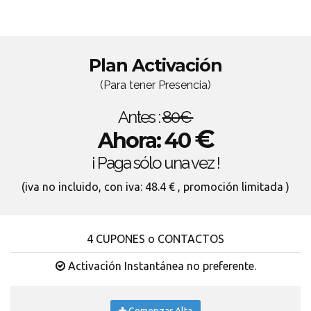
Plan Activación
(Para tener Presencia)
Antes :
80€
€
Ahora: 40
¡ Paga sólo una vez !
(iva no incluido, con iva: 48.4 € , promoción limitada )
4 CUPONES o CONTACTOS
Activación Instantánea no preferente.