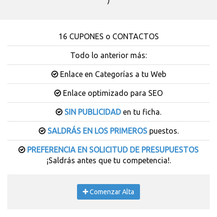
)
16 CUPONES o CONTACTOS
Todo lo anterior más:
Enlace en Categorías a tu Web
Enlace optimizado para SEO
SIN PUBLICIDAD
en tu ficha.
SALDRÁS EN LOS PRIMEROS
puestos.
PREFERENCIA EN SOLICITUD DE PRESUPUESTOS
¡Saldrás antes que tu competencia!.
Comenzar Alta