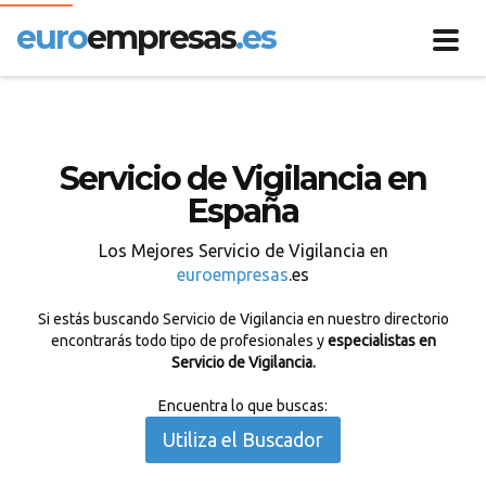
euro
empresas
.es
Toggl
navig
Servicio de Vigilancia en
España
Los Mejores Servicio de Vigilancia en
euroempresas
.es
Si estás buscando Servicio de Vigilancia en nuestro directorio
encontrarás todo tipo de profesionales y
especialistas en
Servicio de Vigilancia.
Encuentra lo que buscas:
Utiliza el Buscador