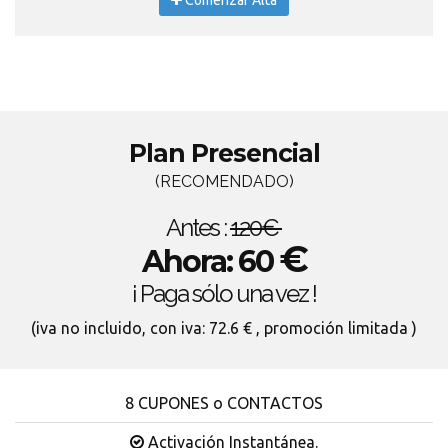
Comenzar Alta
Plan Presencial
(RECOMENDADO)
Antes :
120€
€
Ahora: 60
¡ Paga sólo una vez !
(iva no incluido, con iva: 72.6 € , promoción limitada )
8 CUPONES o CONTACTOS
Activación Instantánea.