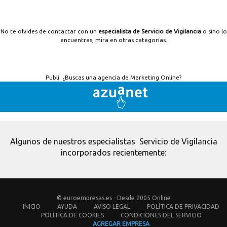
No te olvides de contactar con un
especialista de Servicio de Vigilancia
o sino lo
encuentras, mira en otras categorías.
Publi:
¿Buscas una agencia de Marketing Online?
Algunos de nuestros especialistas Servicio de Vigilancia
incorporados recientemente:
© euroempresas.es - Desde 2005 Online
INICIO
AYUDA
AVISO LEGAL
POLÍTICA DE PRIVACIDAD
POLÍTICA DE COOKIES
CONDICIONES DEL SERVICIO
AGREGAR EMPRESA