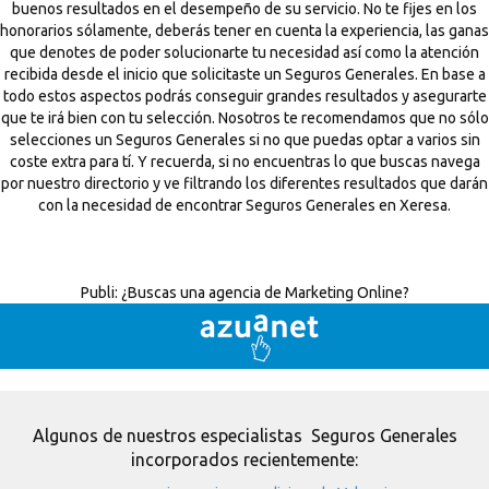
buenos resultados en el desempeño de su servicio. No te fijes en los
honorarios sólamente, deberás tener en cuenta la experiencia, las ganas
que denotes de poder solucionarte tu necesidad así como la atención
recibida desde el inicio que solicitaste un Seguros Generales. En base a
todo estos aspectos podrás conseguir grandes resultados y asegurarte
que te irá bien con tu selección. Nosotros te recomendamos que no sólo
selecciones un Seguros Generales si no que puedas optar a varios sin
coste extra para tí. Y recuerda, si no encuentras lo que buscas navega
por nuestro directorio y ve filtrando los diferentes resultados que darán
con la necesidad de encontrar Seguros Generales en Xeresa.
Publi:
¿Buscas una agencia de Marketing Online?
Algunos de nuestros especialistas Seguros Generales
incorporados recientemente: