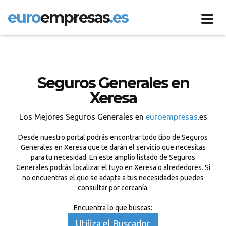
euro
empresas
.es
Toggl
navig
Seguros Generales en
Xeresa
Los Mejores Seguros Generales en
euroempresas
.es
Desde nuestro portal podrás encontrar todo tipo de Seguros
Generales en Xeresa que te darán el servicio que necesitas
para tu necesidad. En este amplio listado de Seguros
Generales podrás localizar el tuyo en Xeresa o alrededores. Si
no encuentras el que se adapta a tus necesidades puedes
consultar por cercanía.
Encuentra lo que buscas:
Utiliza el Buscador