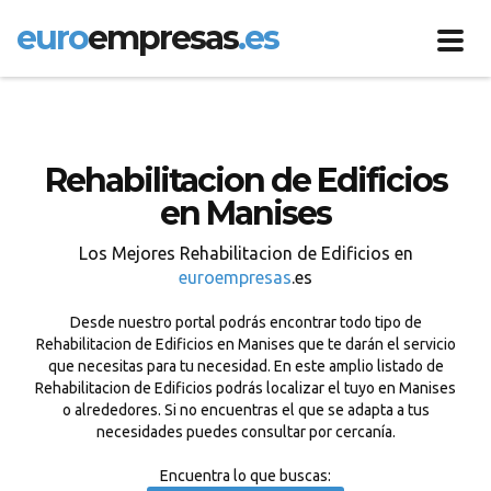
euro
empresas
.es
Toggl
navig
Rehabilitacion de Edificios
en Manises
Los Mejores Rehabilitacion de Edificios en
euroempresas
.es
Desde nuestro portal podrás encontrar todo tipo de
Rehabilitacion de Edificios en Manises que te darán el servicio
que necesitas para tu necesidad. En este amplio listado de
Rehabilitacion de Edificios podrás localizar el tuyo en Manises
o alrededores. Si no encuentras el que se adapta a tus
necesidades puedes consultar por cercanía.
Encuentra lo que buscas: