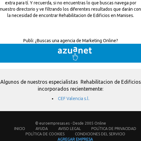
extra para tí. Y recuerda, si no encuentras lo que buscas navega por
nuestro directorio y ve filtrando los diferentes resultados que darán con
la necesidad de encontrar Rehabilitacion de Edificios en Manises.
Publi:
¿Buscas una agencia de Marketing Online?
Algunos de nuestros especialistas Rehabilitacion de Edificios
incorporados recientemente:
CEF Valencia s.l.
© euroempresas.es - Desde 2005 Online
INICIO
AYUDA
AVISO LEGAL
POLÍTICA DE PRIVACIDAD
POLÍTICA DE COOKIES
CONDICIONES DEL SERVICIO
AGREGAR EMPRESA