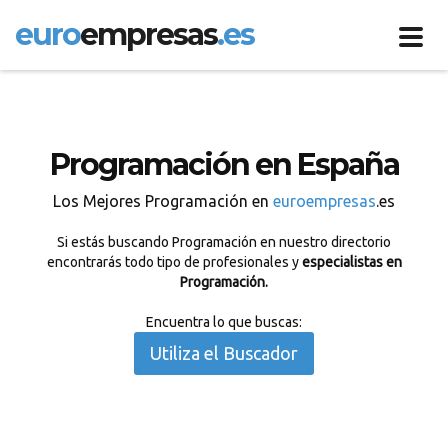
euro
empresas
.es
Toggl
navig
Programación en España
Los Mejores Programación en
euroempresas
.es
Si estás buscando Programación en nuestro directorio
encontrarás todo tipo de profesionales y
especialistas en
Programación.
Encuentra lo que buscas:
Utiliza el Buscador