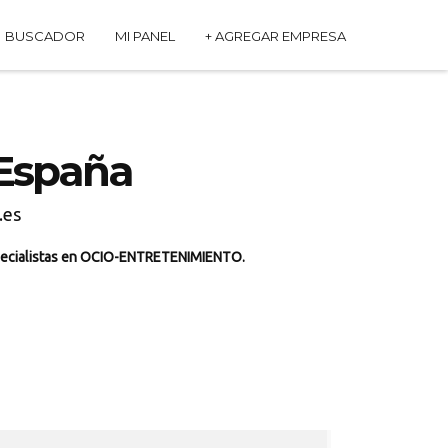
BUSCADOR
MI PANEL
+ AGREGAR EMPRESA
España
.es
ecialistas en OCIO-ENTRETENIMIENTO.