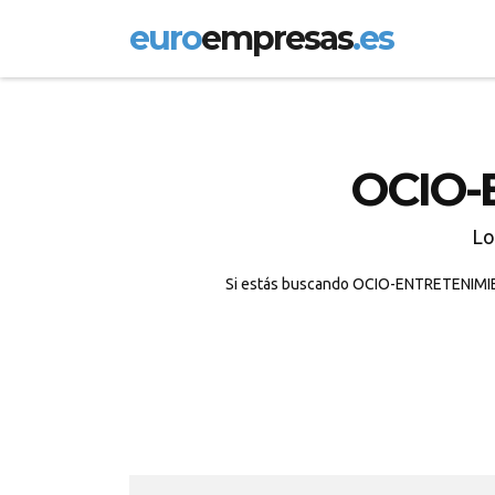
euro
empresas
.es
OCIO-
Lo
Si estás buscando OCIO-ENTRETENIMIEN