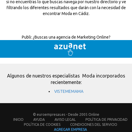
si no encuentras lo que buscas navega por nuestro directorio y ve
filtrando los diferentes resultados que darán con la necesidad de
encontrar Moda en Cádiz.
Publi:
¿Buscas una agencia de Marketing Online?
Algunos de nuestros especialistas Moda incorporados
recientemente:
VISTEMEMAMA
© euroempresas.es - Desde 2005 Online
INICIO
AYUDA
AVISO LEGAL
POLÍTICA DE PRIVACIDAD
POLÍTICA DE COOKIES
CONDICIONES DEL SERVICIO
AGREGAR EMPRESA