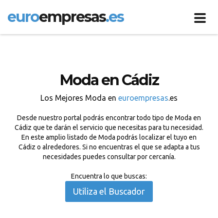
euro
empresas
.es
Toggl
navig
Moda en Cádiz
Los Mejores Moda en
euroempresas
.es
Desde nuestro portal podrás encontrar todo tipo de Moda en
Cádiz que te darán el servicio que necesitas para tu necesidad.
En este amplio listado de Moda podrás localizar el tuyo en
Cádiz o alrededores. Si no encuentras el que se adapta a tus
necesidades puedes consultar por cercanía.
Encuentra lo que buscas:
Utiliza el Buscador