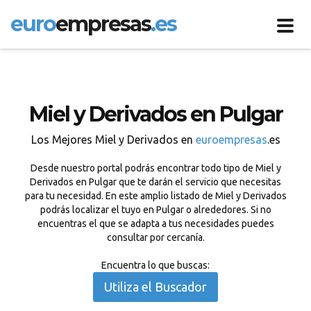
euro
empresas
.es
Toggl
navig
Miel y Derivados en Pulgar
Los Mejores Miel y Derivados en
euroempresas
.es
Desde nuestro portal podrás encontrar todo tipo de Miel y
Derivados en Pulgar que te darán el servicio que necesitas
para tu necesidad. En este amplio listado de Miel y Derivados
podrás localizar el tuyo en Pulgar o alrededores. Si no
encuentras el que se adapta a tus necesidades puedes
consultar por cercanía.
Encuentra lo que buscas:
Utiliza el Buscador