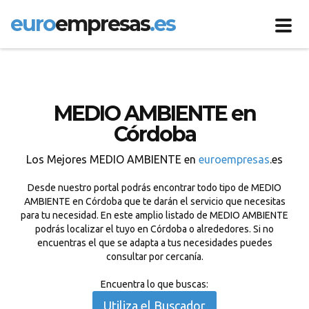
euro
empresas
.es
Toggl
navig
MEDIO AMBIENTE en
Córdoba
Los Mejores MEDIO AMBIENTE en
euroempresas
.es
Desde nuestro portal podrás encontrar todo tipo de MEDIO
AMBIENTE en Córdoba que te darán el servicio que necesitas
para tu necesidad. En este amplio listado de MEDIO AMBIENTE
podrás localizar el tuyo en Córdoba o alrededores. Si no
encuentras el que se adapta a tus necesidades puedes
consultar por cercanía.
Encuentra lo que buscas:
Utiliza el Buscador