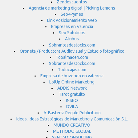
Zendescuentos
Agencia de marketing digital | Picking Lemons
Seo4Pymes
Link Posicionamiento Web
Empresas en Valencia
Seo Solutions
Atribus
Sobrantesdestocks.com
Oroneta / Productora Audiovisual y Estudio fotográfico
Topalmacen.com
Sobrantesdestocks.com
Todocajas.com
Empresa de buzoneo en valencia
LolUp Online Marketing
ADDIS Network
Tarot gratuito
INSEO
DVILA
A. Basterra Regalo Publicitario
Idees. Ideas Estratégicas de Marketing y Comunicación S.L.
MUNDO CREATIVO
METHODO GLOBAL
SENTAI CONSULTING