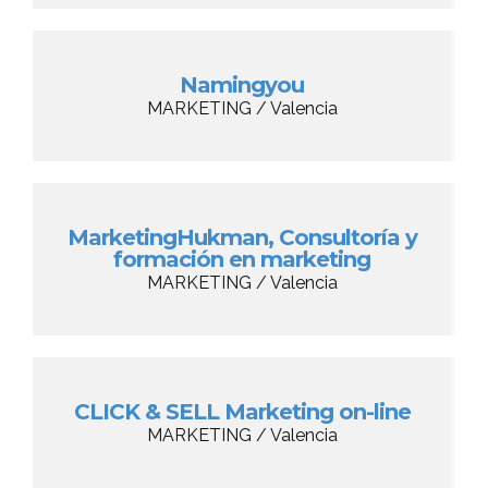
Namingyou
MARKETING / Valencia
MarketingHukman, Consultoría y
formación en marketing
MARKETING / Valencia
CLICK & SELL Marketing on-line
MARKETING / Valencia