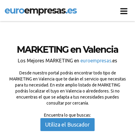
euro
empresas
.es
Toggl
navig
MARKETING en Valencia
Los Mejores MARKETING en
euroempresas
.es
Desde nuestro portal podrás encontrar todo tipo de
MARKETING en Valencia que te darán el servicio que necesitas
para tu necesidad. En este amplio listado de MARKETING
podrás localizar el tuyo en Valencia o alrededores. Si no
encuentras el que se adapta a tus necesidades puedes
consultar por cercanía.
Encuentra lo que buscas:
Utiliza el Buscador