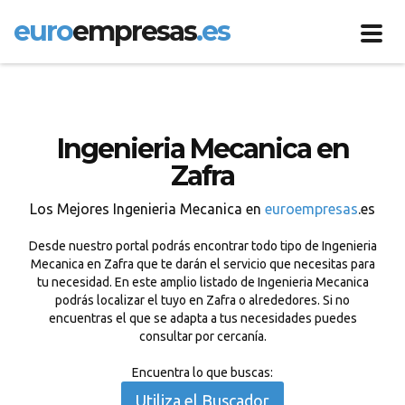
euro
empresas
.es
Toggl
navig
Ingenieria Mecanica en
Zafra
Los Mejores Ingenieria Mecanica en
euroempresas
.es
Desde nuestro portal podrás encontrar todo tipo de Ingenieria
Mecanica en Zafra que te darán el servicio que necesitas para
tu necesidad. En este amplio listado de Ingenieria Mecanica
podrás localizar el tuyo en Zafra o alrededores. Si no
encuentras el que se adapta a tus necesidades puedes
consultar por cercanía.
Encuentra lo que buscas:
Utiliza el Buscador