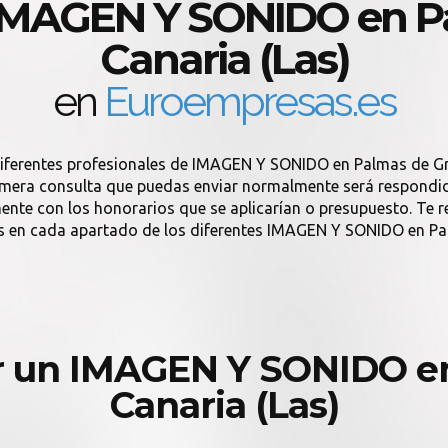
 IMAGEN Y SONIDO en P
Canaria (Las)
en
Euroempresas.es
diferentes profesionales de IMAGEN Y SONIDO en Palmas de Gr
era consulta que puedas enviar normalmente será respondida s
amente con los honorarios que se aplicarían o presupuesto. T
s en cada apartado de los diferentes IMAGEN Y SONIDO en Pal
r un IMAGEN Y SONIDO en
Canaria (Las)