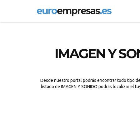
euro
empresas
.es
IMAGEN Y SON
Desde nuestro portal podrás encontrar todo tipo de
listado de IMAGEN Y SONIDO podrás localizar el tuy