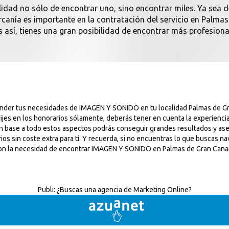
lidad no sólo de encontrar uno, sino encontrar miles. Ya sea 
 cercanía es importante en la contratación del servicio en Pal
 así, tienes una gran posibilidad de encontrar más profesionale
ender tus necesidades de IMAGEN Y SONIDO en tu localidad Palmas de Gr
ijes en los honorarios sólamente, deberás tener en cuenta la experiencia
En base a todo estos aspectos podrás conseguir grandes resultados y as
 sin coste extra para tí. Y recuerda, si no encuentras lo que buscas nav
on la necesidad de encontrar IMAGEN Y SONIDO en Palmas de Gran Canari
Publi:
¿Buscas una agencia de Marketing Online?