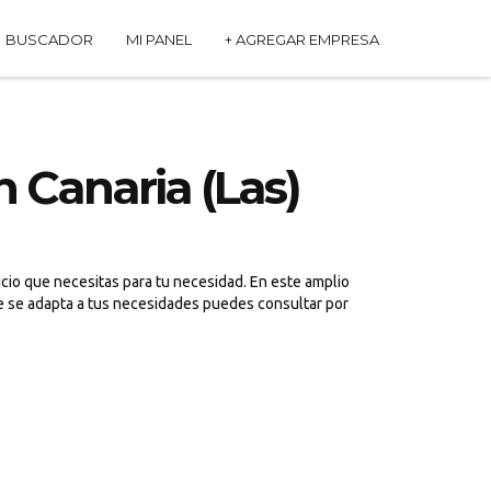
BUSCADOR
MI PANEL
+ AGREGAR EMPRESA
Canaria (Las)
cio que necesitas para tu necesidad. En este amplio
ue se adapta a tus necesidades puedes consultar por