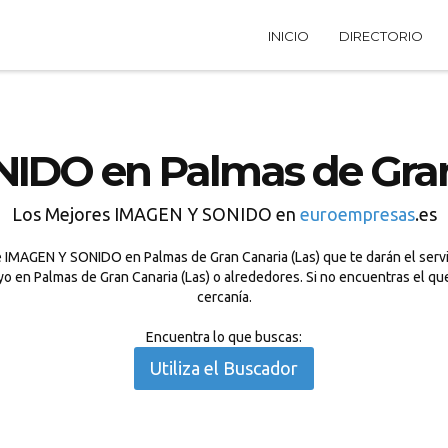
INICIO
DIRECTORIO
IDO en Palmas de Gran 
Los Mejores IMAGEN Y SONIDO en
euroempresas
.es
 IMAGEN Y SONIDO en Palmas de Gran Canaria (Las) que te darán el servi
o en Palmas de Gran Canaria (Las) o alrededores. Si no encuentras el q
cercanía.
Encuentra lo que buscas:
Utiliza el Buscador