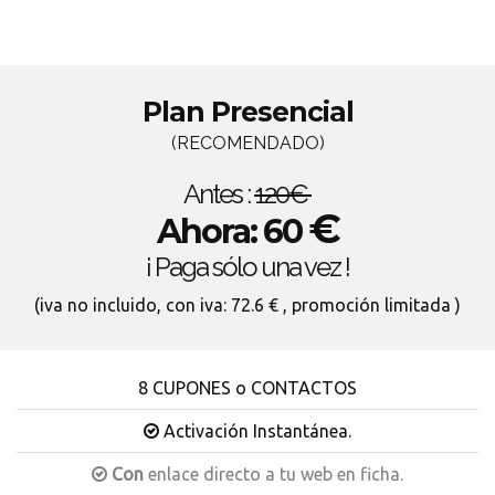
Plan Presencial
(RECOMENDADO)
Antes :
120€
€
Ahora: 60
¡ Paga sólo una vez !
(iva no incluido, con iva: 72.6 € , promoción limitada )
8 CUPONES o CONTACTOS
Activación Instantánea.
Con
enlace directo a tu web en ficha.