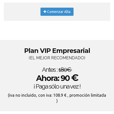
Comenzar Alta
Plan VIP Empresarial
(EL MEJOR RECOMENDADO)
Antes :
180€
€
Ahora: 90
¡ Paga sólo una vez !
(iva no incluido, con iva: 108.9 € , promoción limitada
)