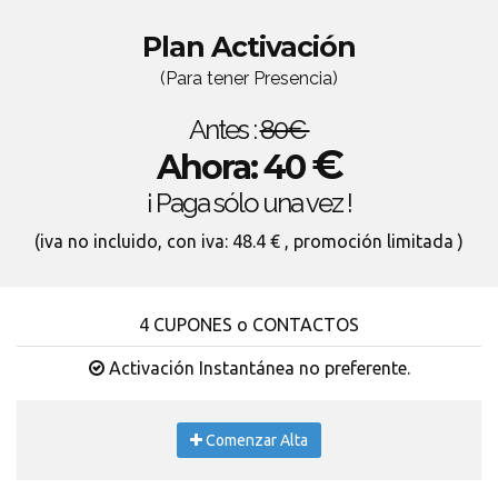
Plan Activación
(Para tener Presencia)
Antes :
80€
€
Ahora: 40
¡ Paga sólo una vez !
(iva no incluido, con iva: 48.4 € , promoción limitada )
4 CUPONES o CONTACTOS
Activación Instantánea no preferente.
Comenzar Alta