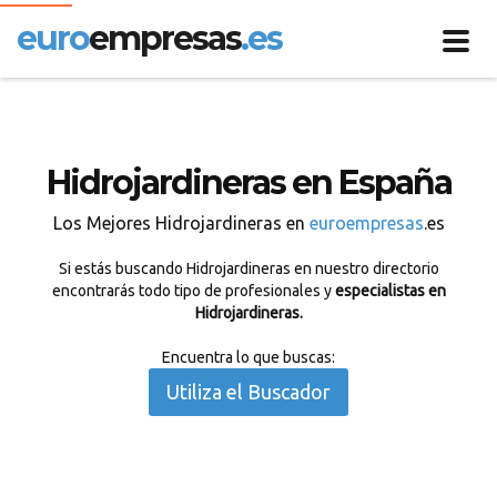
euro
empresas
.es
Toggl
navig
Hidrojardineras en España
Los Mejores Hidrojardineras en
euroempresas
.es
Si estás buscando Hidrojardineras en nuestro directorio
encontrarás todo tipo de profesionales y
especialistas en
Hidrojardineras.
Encuentra lo que buscas:
Utiliza el Buscador