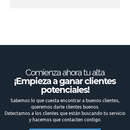
Comienza ahora tu alta
¡Empieza a ganar clientes
potenciales!
Sabemos lo que cuesta encontrar a buenos clientes,
queremos darte clientes buenos.
Detectamos a los clientes que están buscando tu servicio
y hacemos que contacten contigo.