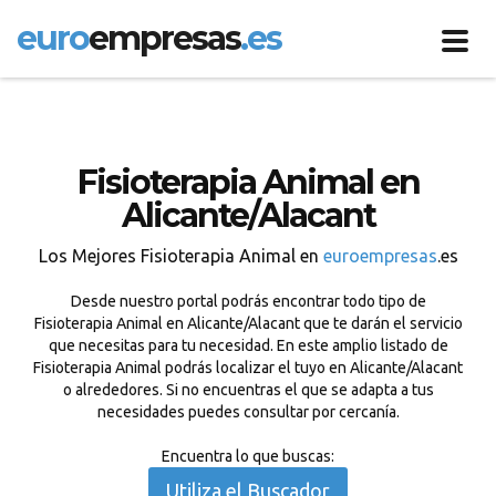
euro
empresas
.es
Toggl
navig
Fisioterapia Animal en
Alicante/Alacant
Los Mejores Fisioterapia Animal en
euroempresas
.es
Desde nuestro portal podrás encontrar todo tipo de
Fisioterapia Animal en Alicante/Alacant que te darán el servicio
que necesitas para tu necesidad. En este amplio listado de
Fisioterapia Animal podrás localizar el tuyo en Alicante/Alacant
o alrededores. Si no encuentras el que se adapta a tus
necesidades puedes consultar por cercanía.
Encuentra lo que buscas:
Utiliza el Buscador