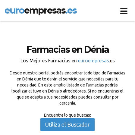
euro
empresas
.es
Toggl
navig
Farmacias en Dénia
Los Mejores Farmacias en
euroempresas
.es
Desde nuestro portal podrás encontrar todo tipo de Farmacias
en Dénia que te darán el servicio que necesitas para tu
necesidad. En este amplio listado de Farmacias podrás
localizar el tuyo en Dénia o alrededores. Si no encuentras el
que se adapta a tus necesidades puedes consultar por
cercanía.
Encuentra lo que buscas:
Utiliza el Buscador