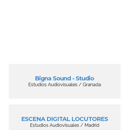
Bigna Sound - Studio
Estudios Audiovisuales / Granada
ESCENA DIGITAL LOCUTORES
Estudios Audiovisuales / Madrid