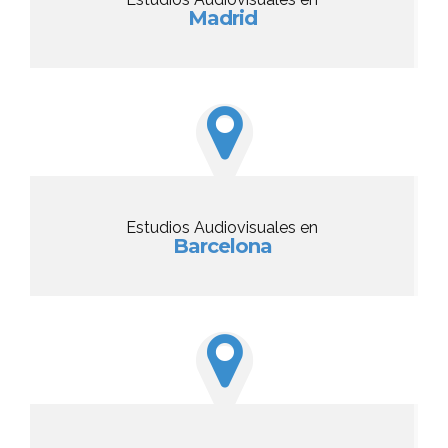
Madrid
Estudios Audiovisuales en
Barcelona