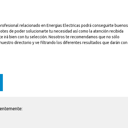
profesional relacionado en Energias Electricas podrá conseguirte buenos
notes de poder solucionarte tu necesidad así como la atención recibida
 te irá bien con tu selección. Nosotros te recomendamos que no sólo
nuestro directorio y ve filtrando los diferentes resultados que darán con
ientemente: