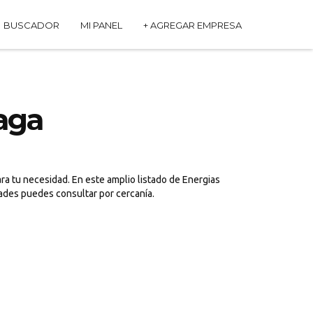
BUSCADOR
MI PANEL
+ AGREGAR EMPRESA
laga
ra tu necesidad. En este amplio listado de Energias
dades puedes consultar por cercanía.