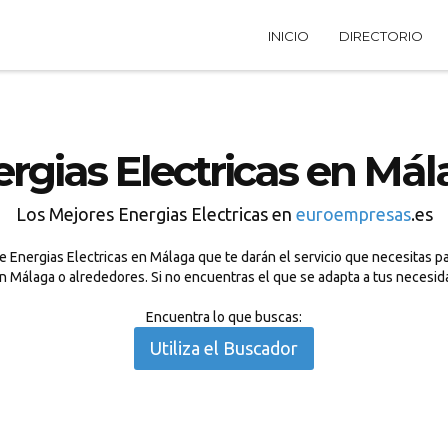
INICIO
DIRECTORIO
rgias Electricas en Má
Los Mejores Energias Electricas en
euroempresas
.es
 Energias Electricas en Málaga que te darán el servicio que necesitas pa
 en Málaga o alrededores. Si no encuentras el que se adapta a tus necesi
Encuentra lo que buscas:
Utiliza el Buscador