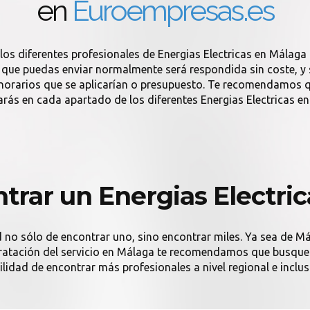
en
Euroempresas.es
los diferentes profesionales de Energias Electricas en Málaga
a que puedas enviar normalmente será respondida sin coste, y si
onorarios que se aplicarían o presupuesto. Te recomendamos q
rás en cada apartado de los diferentes Energias Electricas e
rar un Energias Electri
d no sólo de encontrar uno, sino encontrar miles. Ya sea de Má
ntratación del servicio en Málaga te recomendamos que busques
ilidad de encontrar más profesionales a nivel regional e inclus