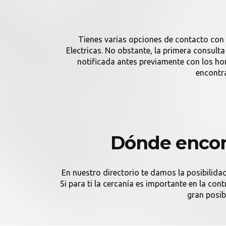
Tienes varias opciones de contacto con 
Electricas. No obstante, la primera consult
notificada antes previamente con los h
encontra
Dónde encont
En nuestro directorio te damos la posibilida
Si para ti la cercanía es importante en la co
gran posib