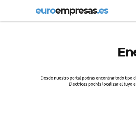
euro
empresas
.es
Ene
Desde nuestro portal podrás encontrar todo tipo de
Electricas podrás localizar el tuyo