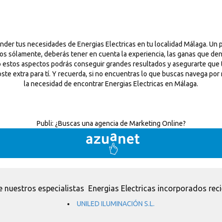
nder tus necesidades de Energias Electricas en tu localidad Málaga. Un 
ios sólamente, deberás tener en cuenta la experiencia, las ganas que de
todo estos aspectos podrás conseguir grandes resultados y asegurarte que
oste extra para tí. Y recuerda, si no encuentras lo que buscas navega por 
la necesidad de encontrar Energias Electricas en Málaga.
Publi:
¿Buscas una agencia de Marketing Online?
 nuestros especialistas Energias Electricas incorporados rec
UNILED ILUMINACIÓN S.L.