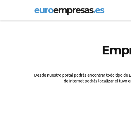
euro
empresas
.es
Empr
Desde nuestro portal podrás encontrar todo tipo de E
de Internet podrás localizar el tuyo 