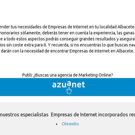
ender tus necesidades de Empresas de Internet en tu localidad Albacete
 honorarios sólamente, deberás tener en cuenta la experiencia, las gana
base a todo estos aspectos podrás conseguir grandes resultados y asegur
s sin coste extra para tí. Y recuerda, si no encuentras lo que buscas na
darán con la necesidad de encontrar Empresas de Internet en Albacete.
Publi:
¿Buscas una agencia de Marketing Online?
nuestros especialistas Empresas de Internet incorporados re
Olewebs