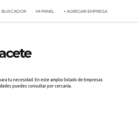
BUSCADOR
MI PANEL
+ AGREGAR EMPRESA
acete
para tu necesidad. En este amplio listado de Empresas
sidades puedes consultar por cercanía.