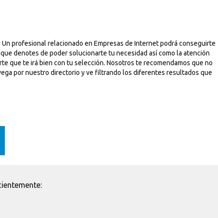
. Un profesional relacionado en Empresas de Internet podrá conseguirte
s que denotes de poder solucionarte tu necesidad así como la atención
arte que te irá bien con tu selección. Nosotros te recomendamos que no
vega por nuestro directorio y ve filtrando los diferentes resultados que
cientemente: