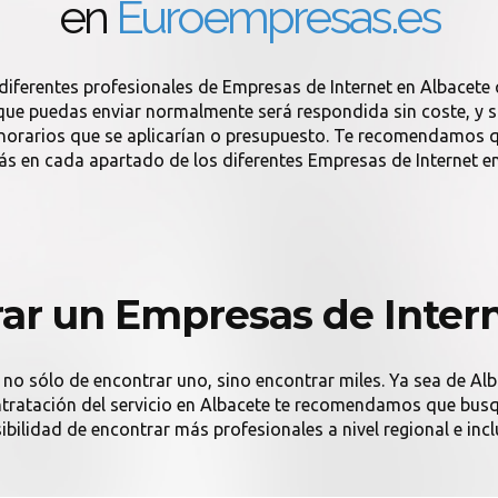
en
Euroempresas.es
diferentes profesionales de Empresas de Internet en Albacet
 que puedas enviar normalmente será respondida sin coste, y si 
onorarios que se aplicarían o presupuesto. Te recomendamos q
ás en cada apartado de los diferentes Empresas de Internet en
ar un Empresas de Intern
 no sólo de encontrar uno, sino encontrar miles. Ya sea de Alb
ontratación del servicio en Albacete te recomendamos que busq
ibilidad de encontrar más profesionales a nivel regional e incl