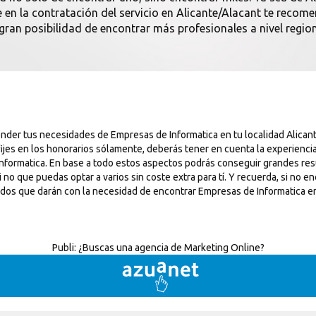
nte en la contratación del servicio en Alicante/Alacant te rec
 gran posibilidad de encontrar más profesionales a nivel region
nder tus necesidades de Empresas de Informatica en tu localidad Alican
ijes en los honorarios sólamente, deberás tener en cuenta la experiencia
 Informatica. En base a todo estos aspectos podrás conseguir grandes resu
 que puedas optar a varios sin coste extra para tí. Y recuerda, si no enc
ados que darán con la necesidad de encontrar Empresas de Informatica en
Publi:
¿Buscas una agencia de Marketing Online?