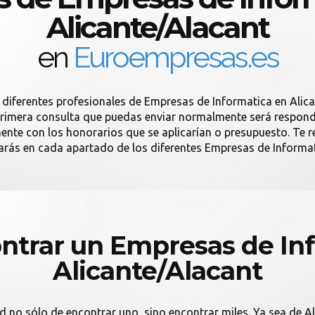
Alicante/Alacant
en
Euroempresas.es
 diferentes profesionales de Empresas de Informatica en Alic
rimera consulta que puedas enviar normalmente será respondida
amente con los honorarios que se aplicarían o presupuesto. T
rás en cada apartado de los diferentes Empresas de Informat
trar un Empresas de In
Alicante/Alacant
d no sólo de encontrar uno, sino encontrar miles. Ya sea de A