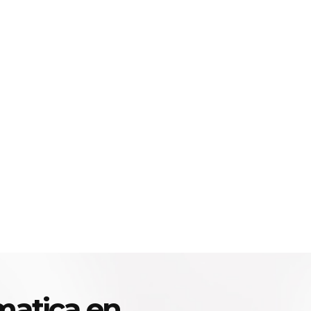
matica en