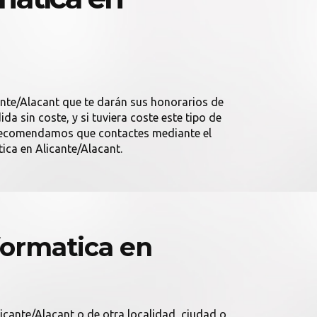
ante/Alacant que te darán sus honorarios de
 sin coste, y si tuviera coste este tipo de
e recomendamos que contactes mediante el
ica en Alicante/Alacant.
formatica en
licante/Alacant o de otra localidad, ciudad o