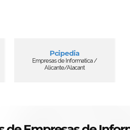
Pcipedia
Empresas de Informatica /
Alicante/Alacant
s de Empresas de Infor