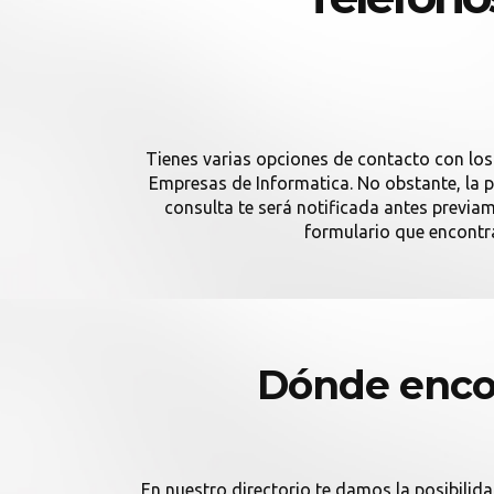
Tienes varias opciones de contacto con los
Empresas de Informatica. No obstante, la p
consulta te será notificada antes previ
formulario que encontra
Dónde encon
En nuestro directorio te damos la posibilida