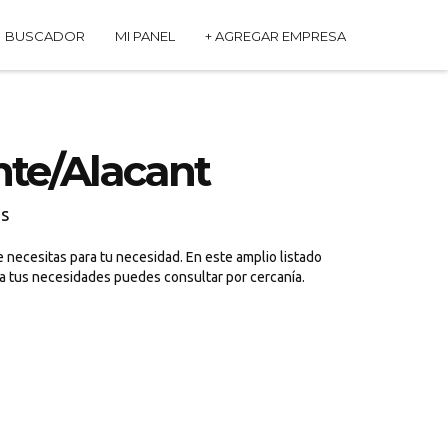
BUSCADOR
MI PANEL
+ AGREGAR EMPRESA
nte/Alacant
es
 necesitas para tu necesidad. En este amplio listado
 a tus necesidades puedes consultar por cercanía.