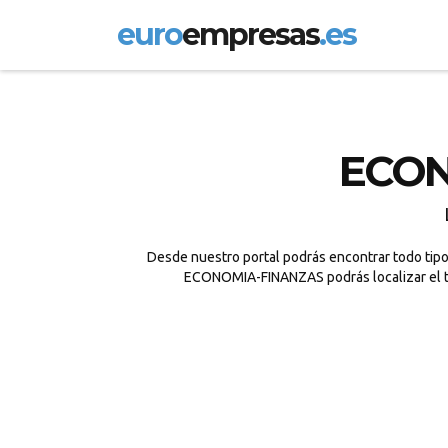
euro
empresas
.es
ECON
Desde nuestro portal podrás encontrar todo tipo
ECONOMIA-FINANZAS podrás localizar el tuy