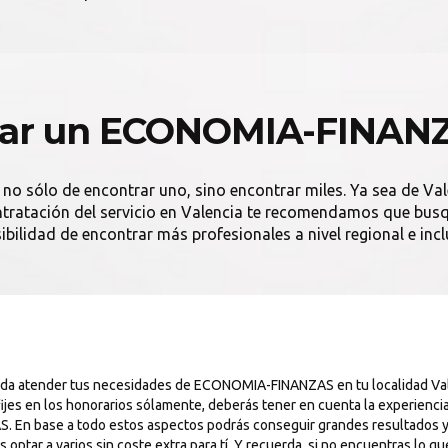
ar un ECONOMIA-FINANZ
 no sólo de encontrar uno, sino encontrar miles. Ya sea de Val
contratación del servicio en Valencia te recomendamos que busqu
ibilidad de encontrar más profesionales a nivel regional e incl
pueda atender tus necesidades de ECONOMIA-FINANZAS en tu localidad V
ijes en los honorarios sólamente, deberás tener en cuenta la experiencia
S. En base a todo estos aspectos podrás conseguir grandes resultados y
r a varios sin coste extra para tí. Y recuerda, si no encuentras lo que