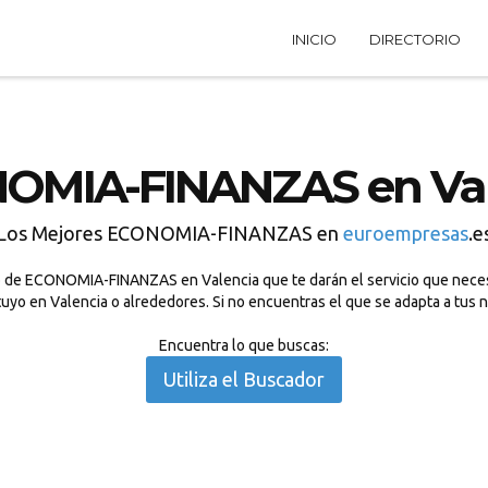
INICIO
DIRECTORIO
OMIA-FINANZAS en Val
Los Mejores ECONOMIA-FINANZAS en
euroempresas
.e
 de ECONOMIA-FINANZAS en Valencia que te darán el servicio que necesi
o en Valencia o alrededores. Si no encuentras el que se adapta a tus 
Encuentra lo que buscas:
Utiliza el Buscador