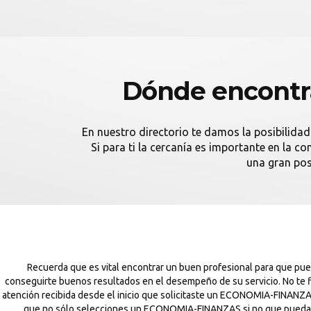
Dónde encontr
En nuestro directorio te damos la posibilidad
Si para ti la cercanía es importante en la 
una gran pos
Recuerda que es vital encontrar un buen profesional para que 
conseguirte buenos resultados en el desempeño de su servicio. No te f
atención recibida desde el inicio que solicitaste un ECONOMIA-FINANZA
que no sólo selecciones un ECONOMIA-FINANZAS si no que puedas opta