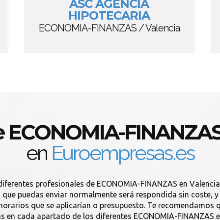
ASC AGENCIA
HIPOTECARIA
ECONOMIA-FINANZAS / Valencia
de ECONOMIA-FINANZAS 
en
Euroempresas.es
s diferentes profesionales de ECONOMIA-FINANZAS en Valenci
que puedas enviar normalmente será respondida sin coste, y si
onorarios que se aplicarían o presupuesto. Te recomendamos q
ás en cada apartado de los diferentes ECONOMIA-FINANZAS en