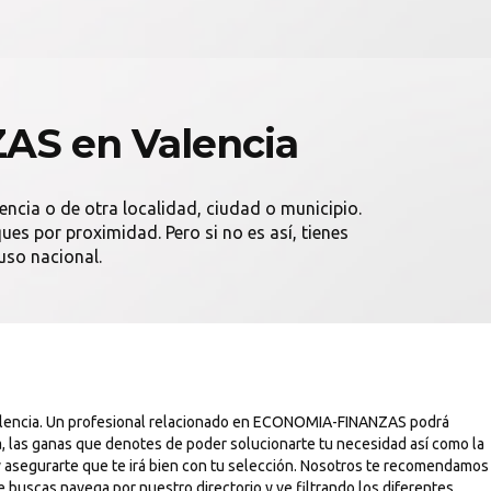
AS en Valencia
encia o de otra localidad, ciudad o municipio.
es por proximidad. Pero si no es así, tienes
uso nacional.
alencia. Un profesional relacionado en ECONOMIA-FINANZAS podrá
, las ganas que denotes de poder solucionarte tu necesidad así como la
 asegurarte que te irá bien con tu selección. Nosotros te recomendamos
 buscas navega por nuestro directorio y ve filtrando los diferentes