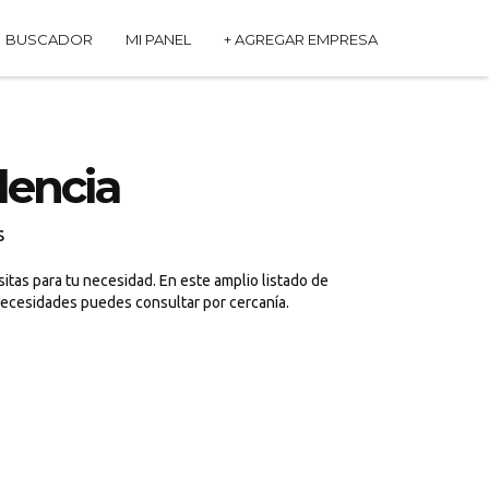
BUSCADOR
MI PANEL
+ AGREGAR EMPRESA
encia
s
tas para tu necesidad. En este amplio listado de
necesidades puedes consultar por cercanía.