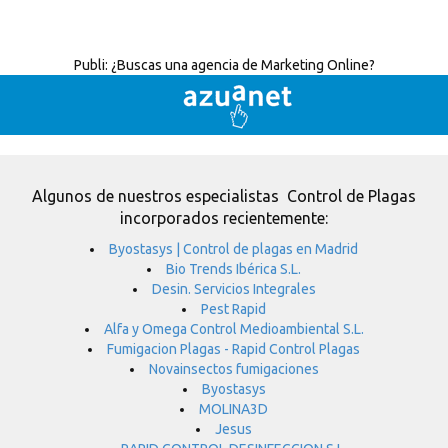
Publi:
¿Buscas una agencia de Marketing Online?
Algunos de nuestros especialistas Control de Plagas
incorporados recientemente:
Byostasys | Control de plagas en Madrid
Bio Trends Ibérica S.L.
Desin. Servicios Integrales
Pest Rapid
Alfa y Omega Control Medioambiental S.L.
Fumigacion Plagas - Rapid Control Plagas
Novainsectos fumigaciones
Byostasys
MOLINA3D
Jesus