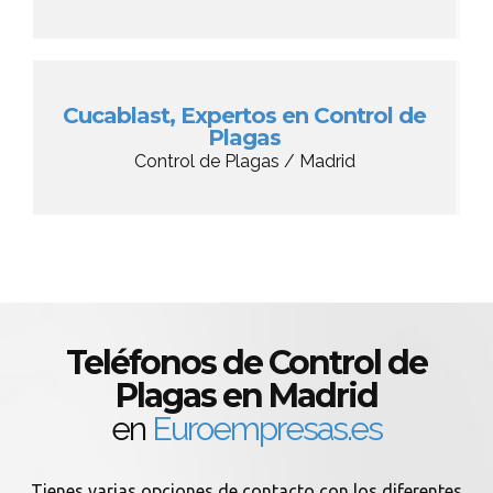
Cucablast, Expertos en Control de
Plagas
Control de Plagas / Madrid
Teléfonos de Control de
Plagas en Madrid
en
Euroempresas.es
Tienes varias opciones de contacto con los diferentes