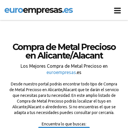
euro
empresas
.es
Toggl
navig
Compra de Metal Precioso
en Alicante/Alacant
Los Mejores Compra de Metal Precioso en
euroempresas
.es
Desde nuestro portal podrás encontrar todo tipo de Compra
de Metal Precioso en Alicante/Alacant que te darán el servicio
que necesitas para tu necesidad. En este amplio listado de
Compra de Metal Precioso podrás localizar el tuyo en
Alicante/Alacant o alrededores. Si no encuentras el que se
adapta a tus necesidades puedes consultar por cercanía.
Encuentra lo que buscas: