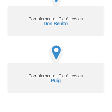
Complementos Dietéticos en
Don Benito
Complementos Dietéticos en
Puig