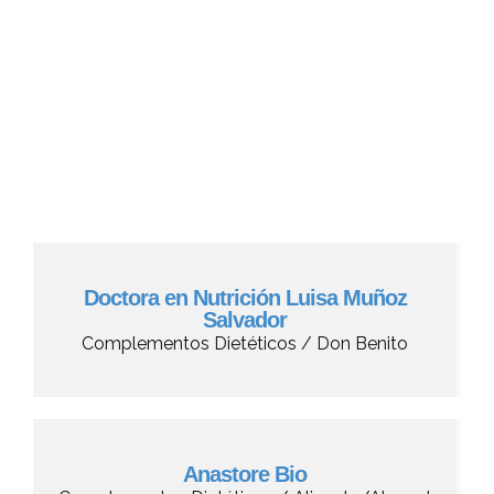
Doctora en Nutrición Luisa Muñoz
Salvador
Complementos Dietéticos / Don Benito
Anastore Bio