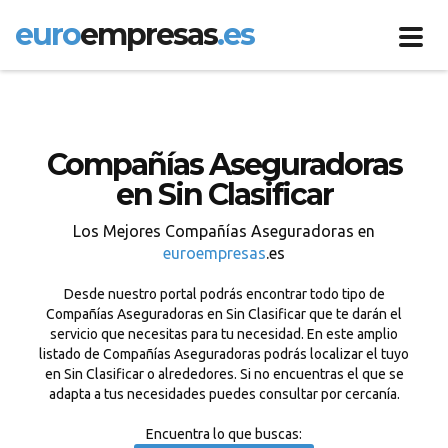
euro
empresas
.es
Toggl
navig
Compañías Aseguradoras
en Sin Clasificar
Los Mejores Compañías Aseguradoras en
euroempresas
.es
Desde nuestro portal podrás encontrar todo tipo de
Compañías Aseguradoras en Sin Clasificar que te darán el
servicio que necesitas para tu necesidad. En este amplio
listado de Compañías Aseguradoras podrás localizar el tuyo
en Sin Clasificar o alrededores. Si no encuentras el que se
adapta a tus necesidades puedes consultar por cercanía.
Encuentra lo que buscas: