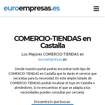
euro
empresas
.es
Toggl
navig
COMERCIO-TIENDAS en
Castalla
Los Mejores COMERCIO-TIENDAS en
euroempresas
.es
Desde nuestro portal podrás encontrar todo tipo de
COMERCIO-TIENDAS en Castalla que te darán el servicio que
necesitas para tu necesidad. En este amplio listado de
COMERCIO-TIENDAS podrás localizar el tuyo en Castalla o
alrededores. Si no encuentras el que se adapta a tus
necesidades puedes consultar por cercanía.
Encuentra lo que buscas: