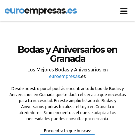
euro
empresas
.es
Toggl
navig
Bodas y Aniversarios en
Granada
Los Mejores Bodas y Aniversarios en
euroempresas
.es
Desde nuestro portal podrás encontrar todo tipo de Bodas y
Aniversarios en Granada que te darán el servicio que necesitas
para tu necesidad. En este amplio listado de Bodas y
Aniversarios podrás localizar el tuyo en Granada o
alrededores. Si no encuentras el que se adapta a tus
necesidades puedes consultar por cercanía.
Encuentra lo que buscas: