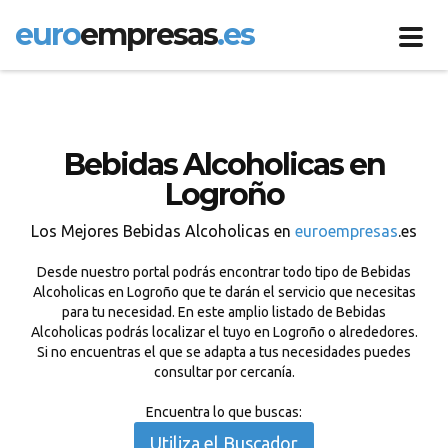
euro
empresas
.es
Toggl
navig
Bebidas Alcoholicas en
Logroño
Los Mejores Bebidas Alcoholicas en
euroempresas
.es
Desde nuestro portal podrás encontrar todo tipo de Bebidas
Alcoholicas en Logroño que te darán el servicio que necesitas
para tu necesidad. En este amplio listado de Bebidas
Alcoholicas podrás localizar el tuyo en Logroño o alrededores.
Si no encuentras el que se adapta a tus necesidades puedes
consultar por cercanía.
Encuentra lo que buscas:
Utiliza el Buscador