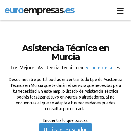
euro
empresas
.es
Toggl
navig
Asistencia Técnica en
Murcia
Los Mejores Asistencia Técnica en
euroempresas
.es
Desde nuestro portal podrás encontrar todo tipo de Asistencia
Técnica en Murcia que te darán el servicio que necesitas para
tu necesidad. En este amplio listado de Asistencia Técnica
podrás localizar el tuyo en Murcia o alrededores. Si no
encuentras el que se adapta a tus necesidades puedes
consultar por cercanía.
Encuentra lo que buscas:
Utiliza el Buscador