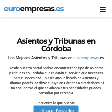
euro
empresas
.es
Toggl
navig
Asientos y Tribunas en
Córdoba
Los Mejores Asientos y Tribunas en
euroempresas
.es
Desde nuestro portal podrás encontrar todo tipo de Asientos
y Tribunas en Córdoba que te darán el servicio que necesitas
para tu necesidad. En este amplio listado de Asientos y
Tribunas podrás localizar el tuyo en Córdoba o alrededores. Si
no encuentras el que se adapta a tus necesidades puedes
consultar por cercanía.
Encuentra lo que buscas:
Utiliza el Buscador