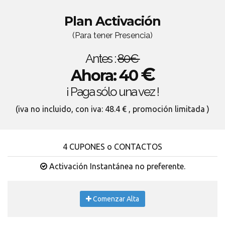
Plan Activación
(Para tener Presencia)
Antes :
80€
€
Ahora: 40
¡ Paga sólo una vez !
(iva no incluido, con iva: 48.4 € , promoción limitada )
4 CUPONES o CONTACTOS
Activación Instantánea no preferente.
Comenzar Alta