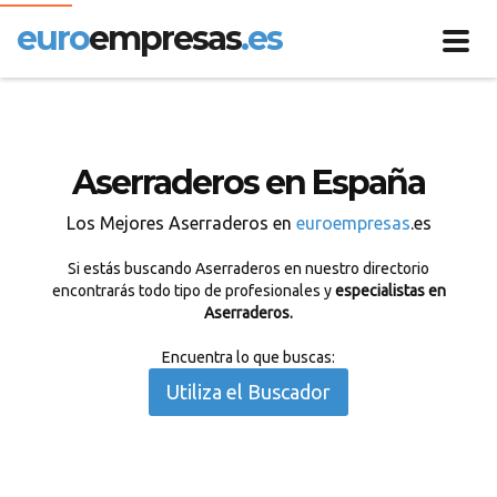
euro
empresas
.es
Toggl
navig
Aserraderos en España
Los Mejores Aserraderos en
euroempresas
.es
Si estás buscando Aserraderos en nuestro directorio
encontrarás todo tipo de profesionales y
especialistas en
Aserraderos.
Encuentra lo que buscas:
Utiliza el Buscador