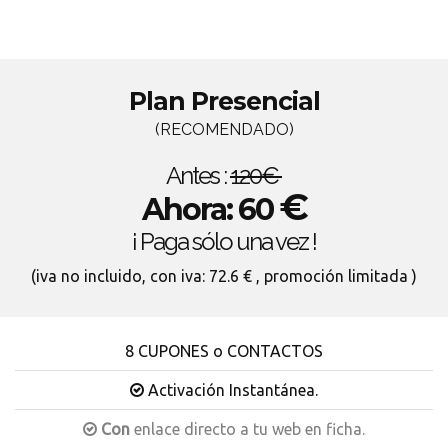
Plan Presencial
(RECOMENDADO)
Antes :
120€
€
Ahora: 60
¡ Paga sólo una vez !
(iva no incluido, con iva: 72.6 € , promoción limitada )
8 CUPONES o CONTACTOS
Activación Instantánea.
Con
enlace directo a tu web en ficha.