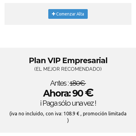
Comenzar Alta
Plan VIP Empresarial
(EL MEJOR RECOMENDADO)
Antes :
180€
€
Ahora: 90
¡ Paga sólo una vez !
(iva no incluido, con iva: 108.9 € , promoción limitada
)