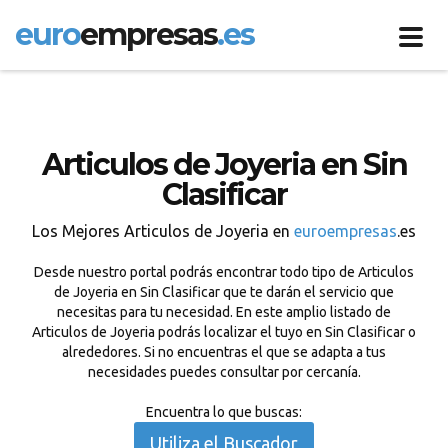
euro
empresas
.es
Toggl
navig
Articulos de Joyeria en Sin
Clasificar
Los Mejores Articulos de Joyeria en
euroempresas
.es
Desde nuestro portal podrás encontrar todo tipo de Articulos
de Joyeria en Sin Clasificar que te darán el servicio que
necesitas para tu necesidad. En este amplio listado de
Articulos de Joyeria podrás localizar el tuyo en Sin Clasificar o
alrededores. Si no encuentras el que se adapta a tus
necesidades puedes consultar por cercanía.
Encuentra lo que buscas:
Utiliza el Buscador