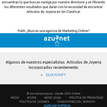
encuentras lo que buscas navega por nuestro directorio y ve filtrando
los diferentes resultados que darán con la necesidad de encontrar
Articulos de Joyeria en Sin Clasificar.
Publi:
¿Buscas una agencia de Marketing Online?
Algunos de nuestros especialistas Articulos de Joyeria
incorporados recientemente:
SILVEXCRAFT
© euroempresas.es - Desde 2005 Online
INICIO
AYUDA
AVISO LEGAL
POLÍTICA DE PRIVACIDAD
POLÍTICA DE COOKIES
CONDICIONES DEL SERVICIO
AGREGAR EMPRESA