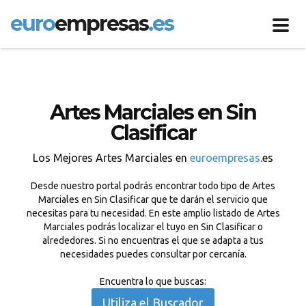
euro
empresas
.es
Toggl
navig
Artes Marciales en Sin
Clasificar
Los Mejores Artes Marciales en
euroempresas
.es
Desde nuestro portal podrás encontrar todo tipo de Artes
Marciales en Sin Clasificar que te darán el servicio que
necesitas para tu necesidad. En este amplio listado de Artes
Marciales podrás localizar el tuyo en Sin Clasificar o
alrededores. Si no encuentras el que se adapta a tus
necesidades puedes consultar por cercanía.
Encuentra lo que buscas:
Utiliza el Buscador