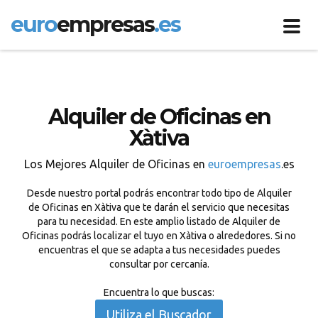
euro
empresas
.es
Toggl
navig
Alquiler de Oficinas en
Xàtiva
Los Mejores Alquiler de Oficinas en
euroempresas
.es
Desde nuestro portal podrás encontrar todo tipo de Alquiler
de Oficinas en Xàtiva que te darán el servicio que necesitas
para tu necesidad. En este amplio listado de Alquiler de
Oficinas podrás localizar el tuyo en Xàtiva o alrededores. Si no
encuentras el que se adapta a tus necesidades puedes
consultar por cercanía.
Encuentra lo que buscas:
Utiliza el Buscador