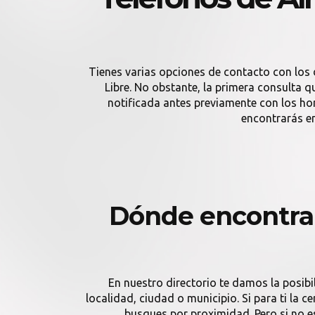
Tienes varias opciones de contacto con los 
Libre. No obstante, la primera consulta q
notificada antes previamente con los h
encontrarás en
Dónde encontrar
En nuestro directorio te damos la posibi
localidad, ciudad o municipio. Si para ti la
busques por proximidad. Pero si no es