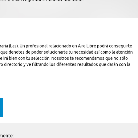
ria (Las). Un profesional relacionado en Aire Libre podrá conseguirte
s que denotes de poder solucionarte tu necesidad así como la atención
 te irá bien con tu selección. Nosotros te recomendamos que no sólo
o directorio y ve filtrando los diferentes resultados que darán con la
mente: