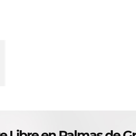
re Libre en Palmas de Gr