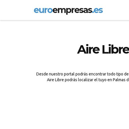
euro
empresas
.es
Aire Libr
Desde nuestro portal podrás encontrar todo tipo de A
Aire Libre podrás localizar el tuyo en Palmas 