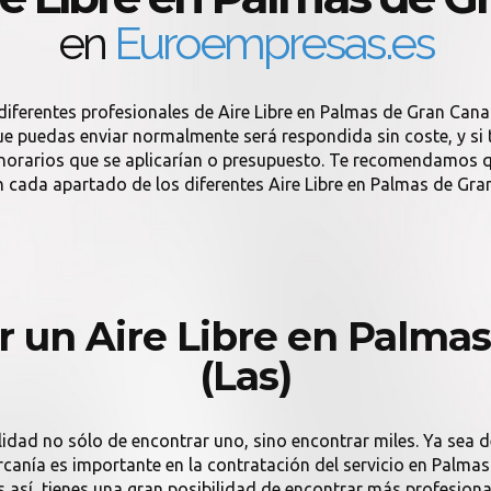
en
Euroempresas.es
diferentes profesionales de Aire Libre en Palmas de Gran Canar
ue puedas enviar normalmente será respondida sin coste, y si t
onorarios que se aplicarían o presupuesto. Te recomendamos q
 cada apartado de los diferentes Aire Libre en Palmas de Gran
 un Aire Libre en Palmas
(Las)
lidad no sólo de encontrar uno, sino encontrar miles. Ya sea 
 cercanía es importante en la contratación del servicio en Pal
 así, tienes una gran posibilidad de encontrar más profesionale