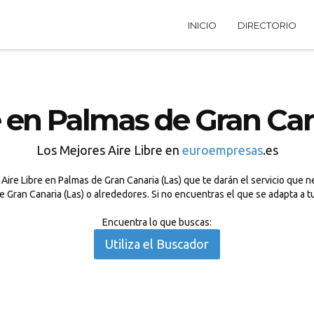
INICIO
DIRECTORIO
e en Palmas de Gran Can
Los Mejores Aire Libre en
euroempresas
.es
ire Libre en Palmas de Gran Canaria (Las) que te darán el servicio que n
de Gran Canaria (Las) o alrededores. Si no encuentras el que se adapta a
Encuentra lo que buscas:
Utiliza el Buscador