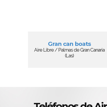
Gran can boats
Aire Libre / Palmas de Gran Canaria
(Las)
Teléfonos de Ai