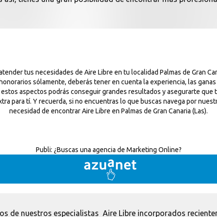
tender tus necesidades de Aire Libre en tu localidad Palmas de Gran Cana
 honorarios sólamente, deberás tener en cuenta la experiencia, las gana
todo estos aspectos podrás conseguir grandes resultados y asegurarte que
xtra para tí. Y recuerda, si no encuentras lo que buscas navega por nuestr
necesidad de encontrar Aire Libre en Palmas de Gran Canaria (Las).
Publi:
¿Buscas una agencia de Marketing Online?
os de nuestros especialistas Aire Libre incorporados reciente