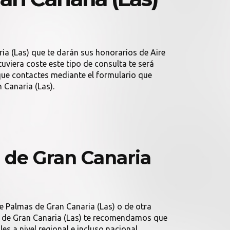
ia (Las) que te darán sus honorarios de Aire
uviera coste este tipo de consulta te será
ue contactes mediante el formulario que
 Canaria (Las).
 de Gran Canaria
de Palmas de Gran Canaria (Las) o de otra
mas de Gran Canaria (Las) te recomendamos que
s a nivel regional e incluso nacional.