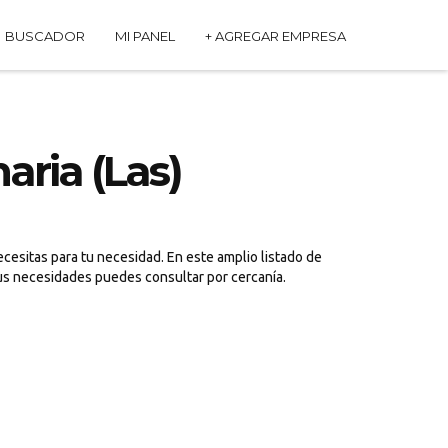
BUSCADOR
MI PANEL
+ AGREGAR EMPRESA
aria (Las)
ecesitas para tu necesidad. En este amplio listado de
 tus necesidades puedes consultar por cercanía.