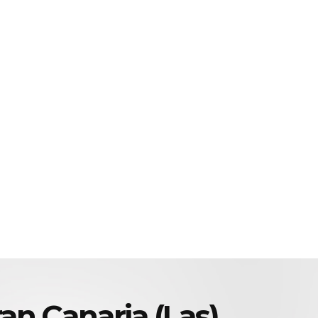
an Canaria (Las)