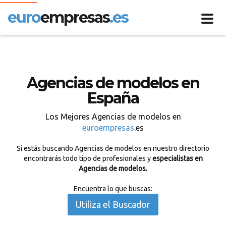
euro
empresas
.es
Toggl
navig
Agencias de modelos en
España
Los Mejores Agencias de modelos en
euroempresas
.es
Si estás buscando Agencias de modelos en nuestro directorio
encontrarás todo tipo de profesionales y
especialistas en
Agencias de modelos.
Encuentra lo que buscas:
Utiliza el Buscador