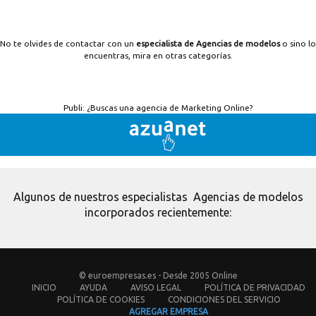
No te olvides de contactar con un
especialista de Agencias de modelos
o sino lo
encuentras, mira en otras categorías.
Publi:
¿Buscas una agencia de Marketing Online?
Algunos de nuestros especialistas Agencias de modelos
incorporados recientemente:
© euroempresas.es - Desde 2005 Online
INICIO
AYUDA
AVISO LEGAL
POLÍTICA DE PRIVACIDAD
POLÍTICA DE COOKIES
CONDICIONES DEL SERVICIO
AGREGAR EMPRESA