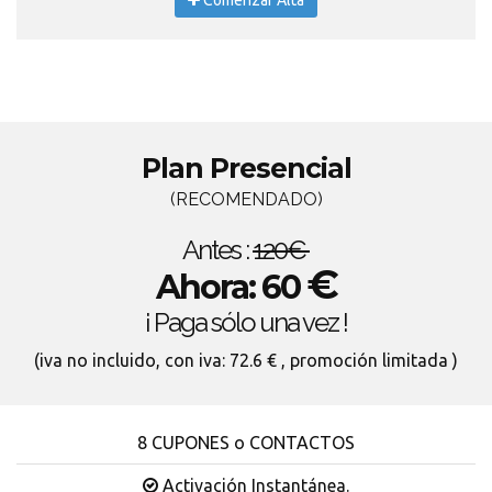
Comenzar Alta
Plan Presencial
(RECOMENDADO)
Antes :
120€
€
Ahora: 60
¡ Paga sólo una vez !
(iva no incluido, con iva: 72.6 € , promoción limitada )
8 CUPONES o CONTACTOS
Activación Instantánea.