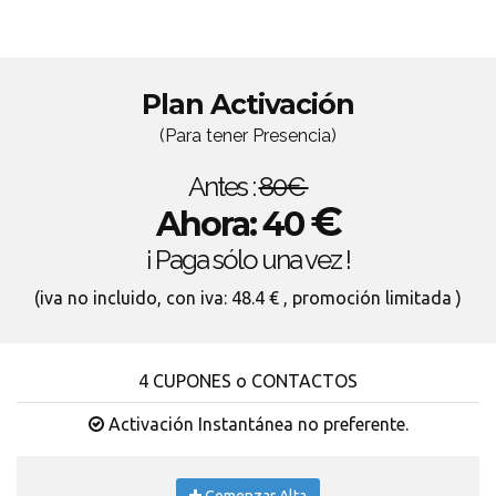
Plan Activación
(Para tener Presencia)
Antes :
80€
€
Ahora: 40
¡ Paga sólo una vez !
(iva no incluido, con iva: 48.4 € , promoción limitada )
4 CUPONES o CONTACTOS
Activación Instantánea no preferente.