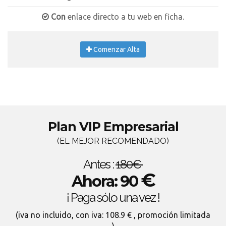
Con
enlace directo a tu web en ficha.
Comenzar Alta
Plan VIP Empresarial
(EL MEJOR RECOMENDADO)
Antes :
180€
€
Ahora: 90
¡ Paga sólo una vez !
(iva no incluido, con iva: 108.9 € , promoción limitada