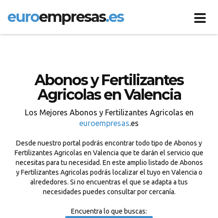
euro
empresas
.es
Toggl
navig
Abonos y Fertilizantes
Agricolas en Valencia
Los Mejores Abonos y Fertilizantes Agricolas en
euroempresas
.es
Desde nuestro portal podrás encontrar todo tipo de Abonos y
Fertilizantes Agricolas en Valencia que te darán el servicio que
necesitas para tu necesidad. En este amplio listado de Abonos
y Fertilizantes Agricolas podrás localizar el tuyo en Valencia o
alrededores. Si no encuentras el que se adapta a tus
necesidades puedes consultar por cercanía.
Encuentra lo que buscas: